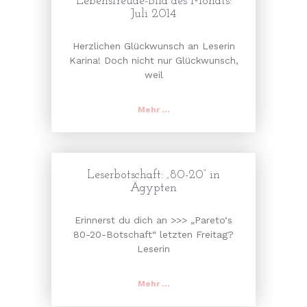
Lebensfreude-Bild des Monats:
Juli 2014
Herzlichen Glückwunsch an Leserin
Karina! Doch nicht nur Glückwunsch,
weil
Mehr ...
Leserbotschaft: „80-20“ in
Ägypten
Erinnerst du dich an >>> „Pareto‘s
80-20-Botschaft“ letzten Freitag?
Leserin
Mehr ...