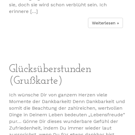
sie, doch sie wird schon verblüht sein. Ich
erinnere […]
Weiterlesen »
Glücksüberstunden
(Grußkarte)
Ich wünsche Dir von ganzem Herzen viele
Momente der Dankbarkeit! Denn Dankbarkeit und
somit die Beachtung der zahlreichen, wertvollen
Dinge in Deinem Leben bedeuten „Lebensfreude“
pur… Gönne Dir dieses wunderbare Gefühl der
Zufriedenheit, indem Du immer wieder laut
aussprichst, wenn Du für etwas dankbar bist