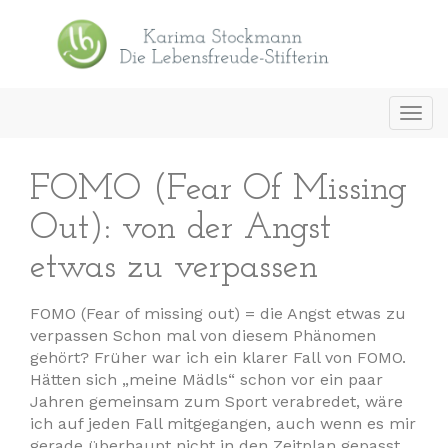
Toggl
navig
FOMO (Fear Of Missing
Out): von der Angst
etwas zu verpassen
FOMO (Fear of missing out) = die Angst etwas zu
verpassen Schon mal von diesem Phänomen
gehört? Früher war ich ein klarer Fall von FOMO.
Hätten sich „meine Mädls“ schon vor ein paar
Jahren gemeinsam zum Sport verabredet, wäre
ich auf jeden Fall mitgegangen, auch wenn es mir
gerade überhaupt nicht in den Zeitplan gepasst