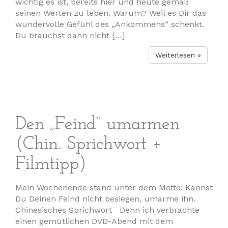
wichtig es ist, bereits hier und heute gemäß
seinen Werten zu leben. Warum? Weil es Dir das
wundervolle Gefühl des „Ankommens“ schenkt.
Du brauchst dann nicht […]
Weiterlesen »
Den „Feind“ umarmen
(Chin. Sprichwort +
Filmtipp)
Mein Wochenende stand unter dem Motto: Kannst
Du Deinen Feind nicht besiegen, umarme ihn.
Chinesisches Sprichwort Denn ich verbrachte
einen gemütlichen DVD-Abend mit dem