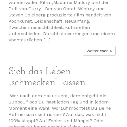
wundervollen Film „Madame Mallory und der
Duft von Curry„. Der von Oprah Winfrey und
Steven Spielberg produzierte Film handelt von
Kochkunst, Leidenschaft, Neuanfang,
Zwischenmenschlichkeit, kulturellen
Unterschieden, Durchhaltevermögen und einem
abenteurlichen […]
Weiterlesen »
Sich das Leben
„schmecken“ lassen
„Wer nach dem Haar sucht, dem entgeht die
Suppe…“ ooo Du hast jeden Tag und in jedem
Moment eine Wahl: Worauf möchtest Du Deine
Aufmerksamkeit richten? Auf das, was nicht
100% klappt? Auf Fehler und Mängel? Oder
achtest Du heute gezielt auf das, was