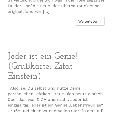
da vielleicht ordentlich was in die Hose gegangen
ist, der Chef die neue Idee überhaupt nicht so
originell fand wie […]
Weiterlesen »
Jeder ist ein Genie!
(Grußkarte: Zitat
Einstein)
Also, sei Du selbst und nutze Deine
persönlichen Stärken. Freue Dich heute einfach
über das, was DICH ausmacht. Jeder ist
einzigartig, jeder ist ein Genie! „Lebensfreudige“
Grüße und einen wundervollen Start in den Juli