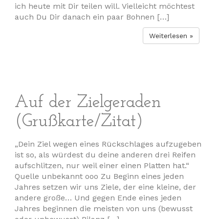
ich heute mit Dir teilen will. Vielleicht möchtest
auch Du Dir danach ein paar Bohnen […]
Weiterlesen »
Auf der Zielgeraden
(Grußkarte/Zitat)
„Dein Ziel wegen eines Rückschlages aufzugeben
ist so, als würdest du deine anderen drei Reifen
aufschlitzen, nur weil einer einen Platten hat.“
Quelle unbekannt ooo Zu Beginn eines jeden
Jahres setzen wir uns Ziele, der eine kleine, der
andere große… Und gegen Ende eines jeden
Jahres beginnen die meisten von uns (bewusst