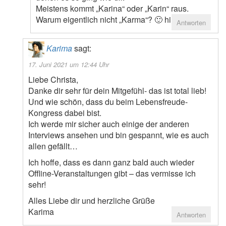
Meistens kommt „Karina“ oder „Karin“ raus.
Warum eigentlich nicht „Karma“? 🙂 hihi
Antworten
Karima
sagt:
17. Juni 2021 um 12:44 Uhr
Liebe Christa,
Danke dir sehr für dein Mitgefühl- das ist total lieb!
Und wie schön, dass du beim Lebensfreude-
Kongress dabei bist.
Ich werde mir sicher auch einige der anderen
Interviews ansehen und bin gespannt, wie es auch
allen gefällt…
Ich hoffe, dass es dann ganz bald auch wieder
Offline-Veranstaltungen gibt – das vermisse ich
sehr!
Alles Liebe dir und herzliche Grüße
Karima
Antworten