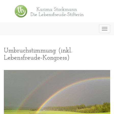
Toggl
navig
Umbruchstimmung (inkl.
Lebensfreude-Kongress)