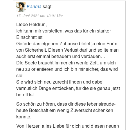
Karima
sagt:
17. Juni 2021 um 13:01 Uhr
Liebe Heidrun,
Ich kann mir vorstellen, was das für ein starker
Einschnitt ist!
Gerade das eigenen Zuhause bietet ja eine Form
von Sicherheit. Diesen Verlust darf und sollte man
auch erst einmal betrauern und verdauen…
Die Seele braucht immer ein wenig Zeit, um sich
neu zu orientieren und ich bin mir sicher, das wird
sie!
Sie wird sich neu zurecht finden und dabei
vermutlich Dinge entdecken, für die sie genau jetzt
bereit ist…
So schön zu hören, dass dir diese lebensfreude-
heute Botschaft ein wenig Zuversicht schenken
konnte.
Von Herzen alles Liebe für dich und diesen neuen