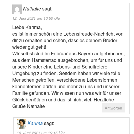
Nathalie
sagt:
12. Juni 2021 um 10:50 Uhr
Liebe Karima,
es ist immer schön eine Lebensfreude-Nachricht von
dir zu erhalten und schön, dass es deinem Bruder
wieder gut geht!
Wir selbst sind im Februar aus Bayern aufgebrochen,
aus dem Hamsterrad ausgebrochen, um für uns und
unsere Kinder eine Lebens- und Schulfreiere
Umgebung zu finden. Seitdem haben wir viele tolle
Menschen getroffen, verschiedene Lebensformen
kennenlernen dürfen und mehr zu uns und unserer
Familie gefunden. Wir wissen nun was wir für unser
Glück benötigen und das ist nicht viel. Herzliche
Grüße Nathalie
Antworten
Karima
sagt:
16. Juni 2021 um 19:15 Uhr