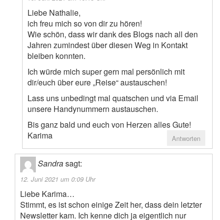
Liebe Nathalie,
ich freu mich so von dir zu hören!
Wie schön, dass wir dank des Blogs nach all den
Jahren zumindest über diesen Weg in Kontakt
bleiben konnten.
Ich würde mich super gern mal persönlich mit
dir/euch über eure „Reise“ austauschen!
Lass uns unbedingt mal quatschen und via Email
unsere Handynummern austauschen.
Bis ganz bald und euch von Herzen alles Gute!
Karima
Antworten
Sandra
sagt:
12. Juni 2021 um 0:09 Uhr
Liebe Karima…
Stimmt, es ist schon einige Zeit her, dass dein letzter
Newsletter kam. Ich kenne dich ja eigentlich nur