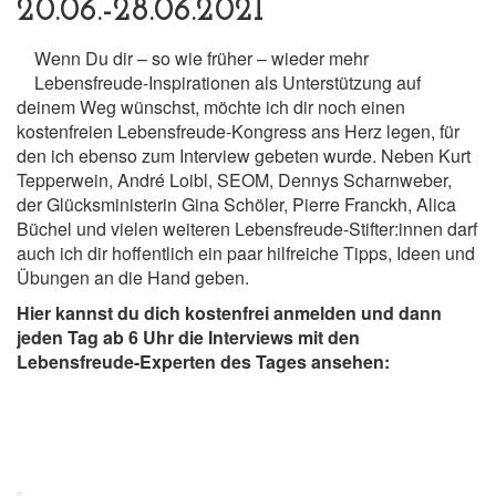
20.06.-28.06.2021
Wenn Du dir – so wie früher – wieder mehr
Lebensfreude-Inspirationen als Unterstützung auf
deinem Weg wünschst, möchte ich dir noch einen
kostenfreien Lebensfreude-Kongress ans Herz legen, für
den ich ebenso zum Interview gebeten wurde. Neben Kurt
Tepperwein, André Loibl, SEOM, Dennys Scharnweber,
der Glücksministerin Gina Schöler, Pierre Franckh, Alica
Büchel und vielen weiteren Lebensfreude-Stifter:innen darf
auch ich dir hoffentlich ein paar hilfreiche Tipps, Ideen und
Übungen an die Hand geben.
Hier kannst du dich kostenfrei anmelden und dann
jeden Tag ab 6 Uhr die Interviews mit den
Lebensfreude-Experten des Tages ansehen: