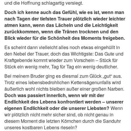
und die Hoffnung schlagartig versiegt.
Doch ich kenne auch das Gefühl, wie es ist, wenn man
nach Tagen der tiefsten Trauer plötzlich wieder leichter
atmen kann, wenn das Lächeln und die Leichtigkeit
zurückkommen, wenn die Tränen trocknen und den
Blick wieder für die Schönheit des Moments freigeben.
Es scheint dann vielleicht alles noch etwas eingehüllt in
den Nebel der Trauer, doch das Wichtigste: Das Gute und
Kraftgebende kommt wieder zum Vorschein – Stück für
Stück ein wenig mehr, Tag für Tag ein wenig deutlicher.
Bei meinem Bruder ging es diesmal zum Glück „gut“ aus.
Trotz eines lebensbedrohlichen Kettensägenunfalls wird
äußerlich wohl nichts bleiben außer einer großen Narben.
Doch was passiert innerlich, wenn wir mit der
Endlichkeit des Lebens konfrontiert werden – unserer
eigenen Endlichkeit oder die unserer Liebsten?
Wenn
wir plötzlich nicht mehr sicher sind, ob nicht genau in
diesem Moment die letzten Körnchen durch die Sanduhr
unseres kostbaren Lebens rieseln?