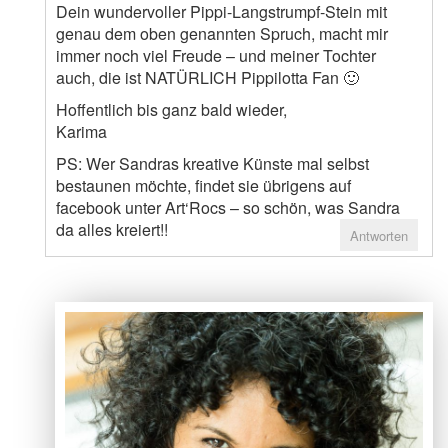
Dein wundervoller Pippi-Langstrumpf-Stein mit
genau dem oben genannten Spruch, macht mir
immer noch viel Freude – und meiner Tochter
auch, die ist NATÜRLICH Pippilotta Fan 🙂
Hoffentlich bis ganz bald wieder,
Karima
PS: Wer Sandras kreative Künste mal selbst
bestaunen möchte, findet sie übrigens auf
facebook unter Art‘Rocs – so schön, was Sandra
da alles kreiert!!
Antworten