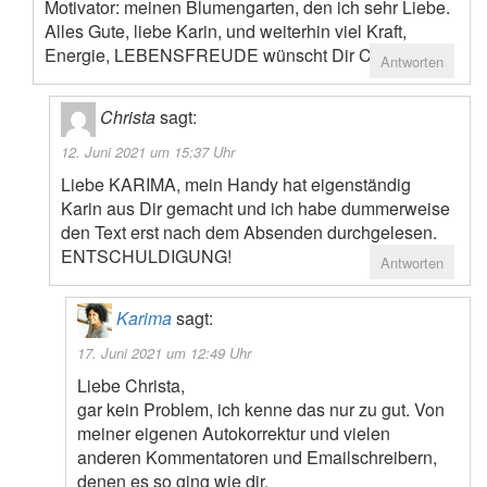
Motivator: meinen Blumengarten, den ich sehr Liebe.
Alles Gute, liebe Karin, und weiterhin viel Kraft,
Energie, LEBENSFREUDE wünscht Dir Christa
Antworten
Christa
sagt:
12. Juni 2021 um 15:37 Uhr
Liebe KARIMA, mein Handy hat eigenständig
Karin aus Dir gemacht und ich habe dummerweise
den Text erst nach dem Absenden durchgelesen.
ENTSCHULDIGUNG!
Antworten
Karima
sagt:
17. Juni 2021 um 12:49 Uhr
Liebe Christa,
gar kein Problem, ich kenne das nur zu gut. Von
meiner eigenen Autokorrektur und vielen
anderen Kommentatoren und Emailschreibern,
denen es so ging wie dir.