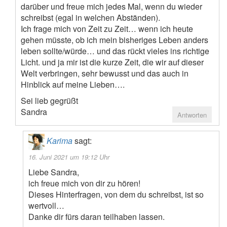
darüber und freue mich jedes Mal, wenn du wieder
schreibst (egal in welchen Abständen).
Ich frage mich von Zeit zu Zeit… wenn ich heute
gehen müsste, ob ich mein bisheriges Leben anders
leben sollte/würde… und das rückt vieles ins richtige
Licht. und ja mir ist die kurze Zeit, die wir auf dieser
Welt verbringen, sehr bewusst und das auch in
Hinblick auf meine Lieben….
Sei lieb gegrüßt
Sandra
Antworten
Karima
sagt:
16. Juni 2021 um 19:12 Uhr
Liebe Sandra,
ich freue mich von dir zu hören!
Dieses Hinterfragen, von dem du schreibst, ist so
wertvoll…
Danke dir fürs daran teilhaben lassen.