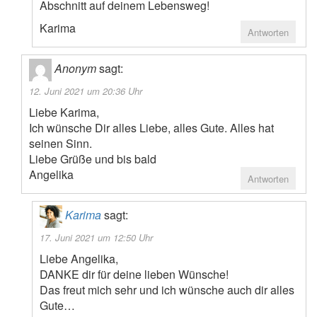
Abschnitt auf deinem Lebensweg!
Karima
Antworten
Anonym
sagt:
12. Juni 2021 um 20:36 Uhr
Liebe Karima,
Ich wünsche Dir alles Liebe, alles Gute. Alles hat
seinen Sinn.
Liebe Grüße und bis bald
Angelika
Antworten
Karima
sagt:
17. Juni 2021 um 12:50 Uhr
Liebe Angelika,
DANKE dir für deine lieben Wünsche!
Das freut mich sehr und ich wünsche auch dir alles
Gute…