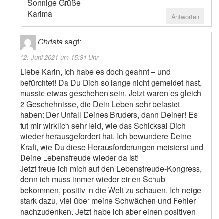
Sonnige Grüße
Karima
Antworten
Christa
sagt:
12. Juni 2021 um 15:31 Uhr
Liebe Karin, ich habe es doch geahnt – und
befürchtet! Da Du Dich so lange nicht gemeldet hast,
musste etwas geschehen sein. Jetzt waren es gleich
2 Geschehnisse, die Dein Leben sehr belastet
haben: Der Unfall Deines Bruders, dann Deiner! Es
tut mir wirklich sehr leid, wie das Schicksal Dich
wieder herausgefordert hat. Ich bewundere Deine
Kraft, wie Du diese Herausforderungen meisterst und
Deine Lebensfreude wieder da ist!
Jetzt freue ich mich auf den Lebensfreude-Kongress,
denn ich muss immer wieder einen Schub
bekommen, positiv in die Welt zu schauen. Ich neige
stark dazu, viel über meine Schwächen und Fehler
nachzudenken. Jetzt habe ich aber einen positiven