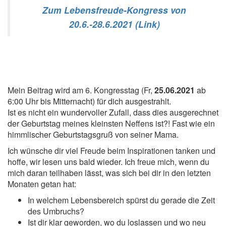
Zum Lebensfreude-Kongress von
20.6.-28.6.2021 (Link)
Mein Beitrag wird am 6. Kongresstag (Fr,
25.06.2021
ab
6:00 Uhr bis Mitternacht) für dich ausgestrahlt.
Ist es nicht ein wundervoller Zufall, dass dies ausgerechnet
der Geburtstag meines kleinsten Neffens ist?! Fast wie ein
himmlischer Geburtstagsgruß von seiner Mama.
Ich wünsche dir viel Freude beim Inspirationen tanken und
hoffe, wir lesen uns bald wieder. Ich freue mich, wenn du
mich daran teilhaben lässt, was sich bei dir in den letzten
Monaten getan hat:
In welchem Lebensbereich spürst du gerade die Zeit
des Umbruchs?
Ist dir klar geworden, wo du loslassen und wo neu