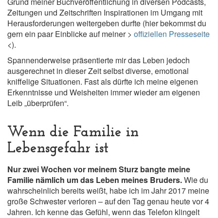
Grund meiner Buchveröffentlichung in diversen Podcasts,
Zeitungen und Zeitschriften Inspirationen im Umgang mit
Herausforderungen weitergeben durfte (hier bekommst du
gern ein paar Einblicke auf meiner >
offiziellen Presseseite
<).
Spannenderweise präsentierte mir das Leben jedoch
ausgerechnet in dieser Zeit selbst diverse, emotional
kniffelige Situationen. Fast als dürfte ich meine eigenen
Erkenntnisse und Weisheiten immer wieder am eigenen
Leib „überprüfen“.
Wenn die Familie in
Lebensgefahr ist
Nur zwei Wochen vor meinem Sturz bangte meine
Familie nämlich um das Leben meines Bruders.
Wie du
wahrscheinlich bereits weißt, habe ich im Jahr 2017 meine
große Schwester verloren – auf den Tag genau heute vor 4
Jahren. Ich kenne das Gefühl, wenn das Telefon klingelt