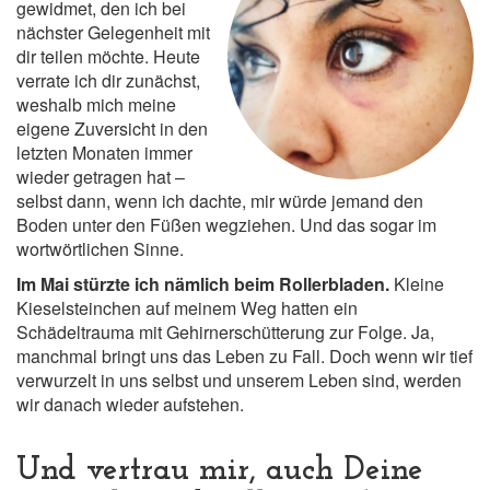
gewidmet, den ich bei
nächster Gelegenheit mit
dir teilen möchte. Heute
verrate ich dir zunächst,
weshalb mich meine
eigene Zuversicht in den
letzten Monaten immer
wieder getragen hat –
selbst dann, wenn ich dachte, mir würde jemand den
Boden unter den Füßen wegziehen. Und das sogar im
wortwörtlichen Sinne.
Im Mai stürzte ich nämlich beim Rollerbladen.
Kleine
Kieselsteinchen auf meinem Weg hatten ein
Schädeltrauma mit Gehirnerschütterung zur Folge. Ja,
manchmal bringt uns das Leben zu Fall. Doch wenn wir tief
verwurzelt in uns selbst und unserem Leben sind, werden
wir danach wieder aufstehen.
Und vertrau mir, auch Deine