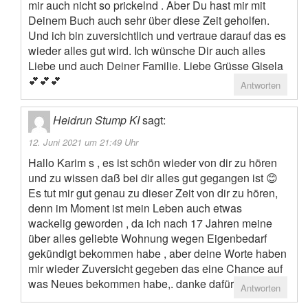
mir auch nicht so prickelnd . Aber Du hast mir mit
Deinem Buch auch sehr über diese Zeit geholfen.
Und ich bin zuversichtlich und vertraue darauf das es
wieder alles gut wird. Ich wünsche Dir auch alles
Liebe und auch Deiner Familie. Liebe Grüsse Gisela
💕💕💕
Antworten
Heidrun Stump KI
sagt:
12. Juni 2021 um 21:49 Uhr
Hallo Karim s , es ist schön wieder von dir zu hören
und zu wissen daß bei dir alles gut gegangen ist 😊
Es tut mir gut genau zu dieser Zeit von dir zu hören,
denn im Moment ist mein Leben auch etwas
wackelig geworden , da ich nach 17 Jahren meine
über alles geliebte Wohnung wegen Eigenbedarf
gekündigt bekommen habe , aber deine Worte haben
mir wieder Zuversicht gegeben das eine Chance auf
was Neues bekommen habe,. danke dafür
Antworten