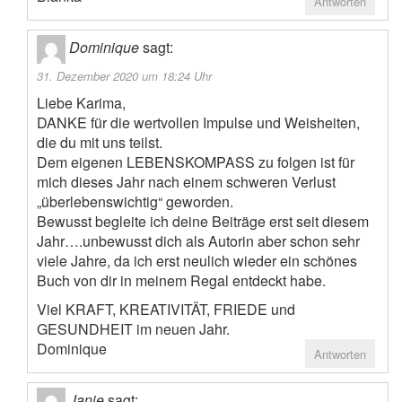
Antworten
Dominique
sagt:
31. Dezember 2020 um 18:24 Uhr
Liebe Karima,
DANKE für die wertvollen Impulse und Weisheiten,
die du mit uns teilst.
Dem eigenen LEBENSKOMPASS zu folgen ist für
mich dieses Jahr nach einem schweren Verlust
„überlebenswichtig“ geworden.
Bewusst begleite ich deine Beiträge erst seit diesem
Jahr….unbewusst dich als Autorin aber schon sehr
viele Jahre, da ich erst neulich wieder ein schönes
Buch von dir in meinem Regal entdeckt habe.
Viel KRAFT, KREATIVITÄT, FRIEDE und
GESUNDHEIT im neuen Jahr.
Dominique
Antworten
Janie
sagt: