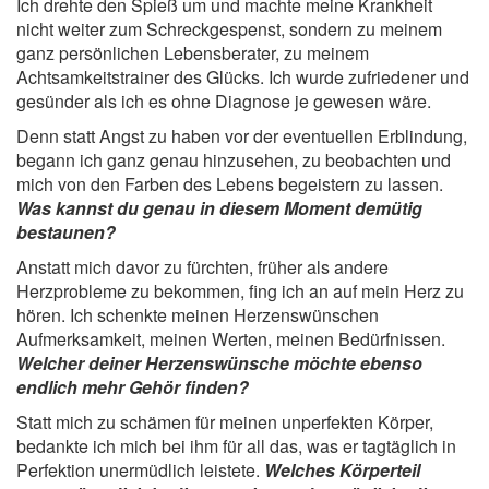
Ich drehte den Spieß um und machte meine Krankheit
nicht weiter zum Schreckgespenst, sondern zu meinem
ganz persönlichen Lebensberater, zu meinem
Achtsamkeitstrainer des Glücks. Ich wurde zufriedener und
gesünder als ich es ohne Diagnose je gewesen wäre.
Denn statt Angst zu haben vor der eventuellen Erblindung,
begann ich ganz genau hinzusehen, zu beobachten und
mich von den Farben des Lebens begeistern zu lassen.
Was kannst du genau in diesem Moment demütig
bestaunen?
Anstatt mich davor zu fürchten, früher als andere
Herzprobleme zu bekommen, fing ich an auf mein Herz zu
hören. Ich schenkte meinen Herzenswünschen
Aufmerksamkeit, meinen Werten, meinen Bedürfnissen.
Welcher deiner Herzenswünsche möchte ebenso
endlich mehr Gehör finden?
Statt mich zu schämen für meinen unperfekten Körper,
bedankte ich mich bei ihm für all das, was er tagtäglich in
Perfektion unermüdlich leistete.
Welches Körperteil