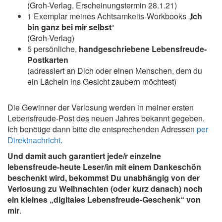
(Groh-Verlag, Erscheinungstermin 28.1.21)
1 Exemplar meines Achtsamkeits-Workbooks „
Ich
bin ganz bei mir selbst
“
(Groh-Verlag)
5 persönliche,
handgeschriebene Lebensfreude-
Postkarten
(adressiert an Dich oder einen Menschen, dem du
ein Lächeln ins Gesicht zaubern möchtest)
Die Gewinner der Verlosung werden in meiner ersten
Lebensfreude-Post des neuen Jahres bekannt gegeben.
Ich benötige dann bitte die entsprechenden Adressen
per
Direktnachricht
.
Und damit auch garantiert jede/r einzelne
lebensfreude-heute Leser/in mit einem Dankeschön
beschenkt wird, bekommst Du unabhängig von der
Verlosung zu Weihnachten (oder kurz danach) noch
ein kleines „digitales Lebensfreude-Geschenk“ von
mir
.