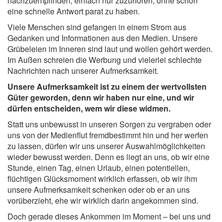
nachzuempfinden, einfach nur zuzuhören, ohne schon
eine schnelle Antwort parat zu haben.
Viele Menschen sind gefangen in einem Strom aus
Gedanken und Informationen aus den Medien. Unsere
Grübeleien im Inneren sind laut und wollen gehört werden.
Im Außen schreien die Werbung und vielerlei schlechte
Nachrichten nach unserer Aufmerksamkeit.
Unsere Aufmerksamkeit ist zu einem der wertvollsten
Güter geworden, denn wir haben nur eine, und wir
dürfen entscheiden, wem wir diese widmen.
Statt uns unbewusst in unseren Sorgen zu vergraben oder
uns von der Medienflut fremdbestimmt hin und her werfen
zu lassen, dürfen wir uns unserer Auswahlmöglichkeiten
wieder bewusst werden. Denn es liegt an uns, ob wir eine
Stunde, einen Tag, einen Urlaub, einen potentiellen,
flüchtigen Glücksmoment wirklich erfassen, ob wir ihm
unsere Aufmerksamkeit schenken oder ob er an uns
vorüberzieht, ehe wir wirklich darin angekommen sind.
Doch gerade dieses Ankommen im Moment – bei uns und