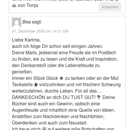
🙏 von Tonja
Antworten
Bea
sagt:
31. Dezember 2020 um 14:21 Uhr
Liebe Karima,
auch ich folge Dir schon seit einigen Jahren.
Deine Mails, jedesmal eine Freude sie im Postfach
zu finden, sie zu lesen und die Kraft und Inspiration,
den Denkanstoß oder die Lebensfreude zu
genießen.
Immer ein Stück Glück 🍀 zu tanken oder an der Mut
Tankstelle ⛽️ vollzutrinken und mit frischem Schwung
weiterzufahren, durchs Leben. Für all das….
DANKESCHÖN an dich DU TUST GUT! 💐 Deine
Bücher sind auch ein Gewinn, optisch eine
Augenfreude und inhaltlich eine Quelle von Ideen,
Anstößen zum Nachdenken und Nachfühlen,
Überdenken und auch zum Neustart.
Ich freue mich 🤩 auf weitere tolle Botschaften von