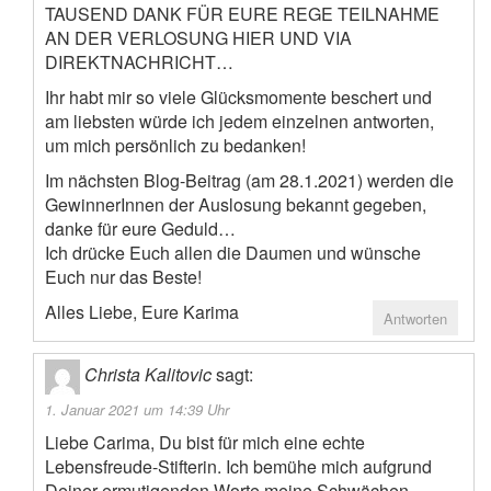
TAUSEND DANK FÜR EURE REGE TEILNAHME
AN DER VERLOSUNG HIER UND VIA
DIREKTNACHRICHT…
Ihr habt mir so viele Glücksmomente beschert und
am liebsten würde ich jedem einzelnen antworten,
um mich persönlich zu bedanken!
Im nächsten Blog-Beitrag (am 28.1.2021) werden die
GewinnerInnen der Auslosung bekannt gegeben,
danke für eure Geduld…
Ich drücke Euch allen die Daumen und wünsche
Euch nur das Beste!
Alles Liebe, Eure Karima
Antworten
Christa Kalitovic
sagt:
1. Januar 2021 um 14:39 Uhr
Liebe Carima, Du bist für mich eine echte
Lebensfreude-Stifterin. Ich bemühe mich aufgrund
Deiner ermutigenden Worte meine Schwächen,