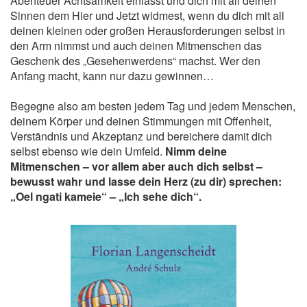
Abenteuer Achtsamkeit einlässt und dich mit all deinen
Sinnen dem Hier und Jetzt widmest, wenn du dich mit all
deinen kleinen oder großen Herausforderungen selbst in
den Arm nimmst und auch deinen Mitmenschen das
Geschenk des „Gesehenwerdens“ machst. Wer den
Anfang macht, kann nur dazu gewinnen…
Begegne also am besten jedem Tag und jedem Menschen,
deinem Körper und deinen Stimmungen mit Offenheit,
Verständnis und Akzeptanz und bereichere damit dich
selbst ebenso wie dein Umfeld.
Nimm deine
Mitmenschen – vor allem aber auch dich selbst –
bewusst wahr und lasse dein Herz (zu dir) sprechen:
„Oel ngati kameie“ – „Ich sehe dich“.