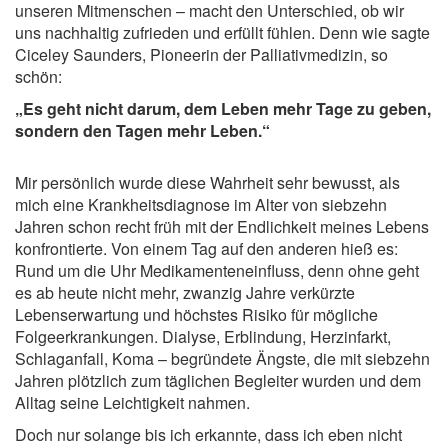
unseren Mitmenschen – macht den Unterschied, ob wir
uns nachhaltig zufrieden und erfüllt fühlen. Denn wie sagte
Ciceley Saunders, Pioneerin der Palliativmedizin, so
schön:
„Es geht nicht darum, dem Leben mehr Tage zu geben,
sondern den Tagen mehr Leben.“
Mir persönlich wurde diese Wahrheit sehr bewusst, als
mich eine Krankheitsdiagnose im Alter von siebzehn
Jahren schon recht früh mit der Endlichkeit meines Lebens
konfrontierte. Von einem Tag auf den anderen hieß es:
Rund um die Uhr Medikamenteneinfluss, denn ohne geht
es ab heute nicht mehr, zwanzig Jahre verkürzte
Lebenserwartung und höchstes Risiko für mögliche
Folgeerkrankungen. Dialyse, Erblindung, Herzinfarkt,
Schlaganfall, Koma – begründete Ängste, die mit siebzehn
Jahren plötzlich zum täglichen Begleiter wurden und dem
Alltag seine Leichtigkeit nahmen.
Doch nur solange bis ich erkannte, dass ich eben nicht