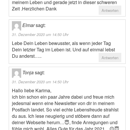
meinem Leben und gerade jetzt in dieser schweren
Zeit .Herzlichen Dank
Antworten
Elmar
sagt:
31. Dezember 2020 um 14:50 Uhr
Lebe Dein Leben bewusster, als wenn jeder Tag
Dein letzter Tag im Leben ist. Und auf einmal lebst
Du anderst…..
Antworten
Tonja
sagt:
31. Dezember 2020 um 14:50 Uhr
Hallo liebe Karima,
ich bin schon ein paar Jahre dabei und freue mich
jedesmal wenn eine Newsletter von dir in meinem
Postfach landet. So viel echte Lebensfreude strahlst
du aus. Ich lese neugierig und stöbere dann auf
deiner Webseite herum…😇, finde Anregungen und
fühle mich wohl. Alles Gute für das Jahr 2021…😊😇