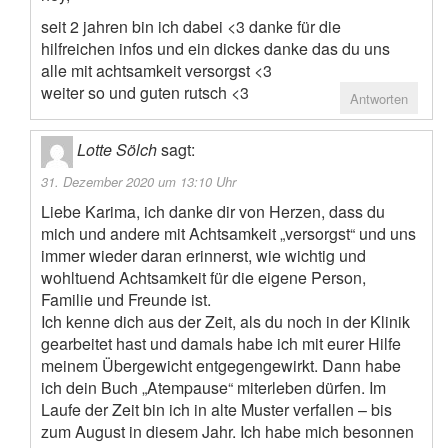
seit 2 jahren bin ich dabei <3 danke für die
hilfreichen infos und ein dickes danke das du uns
alle mit achtsamkeit versorgst <3
weiter so und guten rutsch <3
Antworten
Lotte Sölch
sagt:
31. Dezember 2020 um 13:10 Uhr
Liebe Karima, ich danke dir von Herzen, dass du
mich und andere mit Achtsamkeit „versorgst“ und uns
immer wieder daran erinnerst, wie wichtig und
wohltuend Achtsamkeit für die eigene Person,
Familie und Freunde ist.
Ich kenne dich aus der Zeit, als du noch in der Klinik
gearbeitet hast und damals habe ich mit eurer Hilfe
meinem Übergewicht entgegengewirkt. Dann habe
ich dein Buch „Atempause“ miterleben dürfen. Im
Laufe der Zeit bin ich in alte Muster verfallen – bis
zum August in diesem Jahr. Ich habe mich besonnen