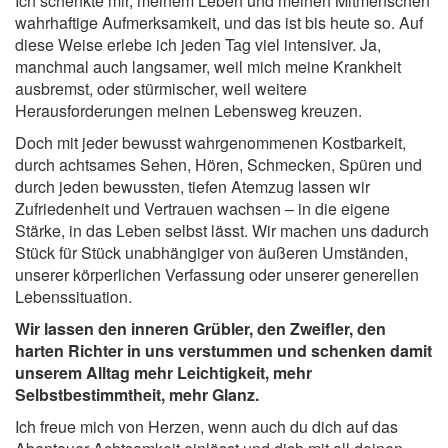
Ich schenkte mir, meinem Leben und meinen Mitmenschen
wahrhaftige Aufmerksamkeit, und das ist bis heute so. Auf
diese Weise erlebe ich jeden Tag viel intensiver. Ja,
manchmal auch langsamer, weil mich meine Krankheit
ausbremst, oder stürmischer, weil weitere
Herausforderungen meinen Lebensweg kreuzen.
Doch mit jeder bewusst wahrgenommenen Kostbarkeit,
durch achtsames Sehen, Hören, Schmecken, Spüren und
durch jeden bewussten, tiefen Atemzug lassen wir
Zufriedenheit und Vertrauen wachsen – in die eigene
Stärke, in das Leben selbst lässt. Wir machen uns dadurch
Stück für Stück unabhängiger von äußeren Umständen,
unserer körperlichen Verfassung oder unserer generellen
Lebenssituation.
Wir lassen den inneren Grübler, den Zweifler, den
harten Richter in uns verstummen und schenken damit
unserem Alltag mehr Leichtigkeit, mehr
Selbstbestimmtheit, mehr Glanz.
Ich freue mich von Herzen, wenn auch du dich auf das