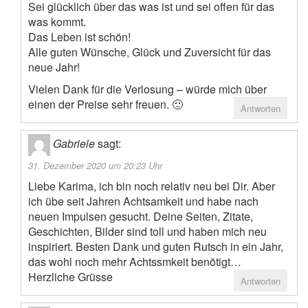
Sei glücklich über das was ist und sei offen für das
was kommt.
Das Leben ist schön!
Alle guten Wünsche, Glück und Zuversicht für das
neue Jahr!
Vielen Dank für die Verlosung – würde mich über
einen der Preise sehr freuen. 🙂
Antworten
Gabriele
sagt:
31. Dezember 2020 um 20:23 Uhr
Liebe Karima, ich bin noch relativ neu bei Dir. Aber
ich übe seit Jahren Achtsamkeit und habe nach
neuen Impulsen gesucht. Deine Seiten, Zitate,
Geschichten, Bilder sind toll und haben mich neu
inspiriert. Besten Dank und guten Rutsch in ein Jahr,
das wohl noch mehr Achtssmkeit benötigt…
Herzliche Grüsse
Antworten