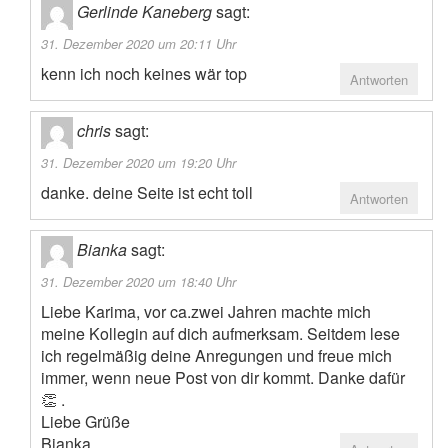
Gerlinde Kaneberg
sagt:
31. Dezember 2020 um 20:11 Uhr
kenn ich noch keines wär top
Antworten
chris
sagt:
31. Dezember 2020 um 19:20 Uhr
danke. deine Seite ist echt toll
Antworten
Bianka
sagt:
31. Dezember 2020 um 18:40 Uhr
Liebe Karima, vor ca.zwei Jahren machte mich
meine Kollegin auf dich aufmerksam. Seitdem lese
ich regelmäßig deine Anregungen und freue mich
immer, wenn neue Post von dir kommt. Danke dafür
👏 .
Liebe Grüße
Bianka