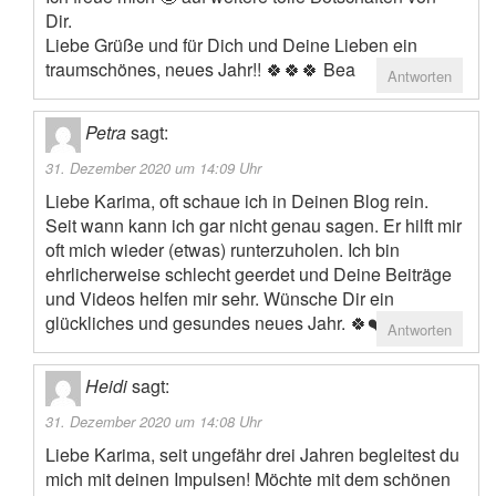
Dir.
Liebe Grüße und für Dich und Deine Lieben ein
traumschönes, neues Jahr!! 🍀🍀🍀 Bea
Antworten
Petra
sagt:
31. Dezember 2020 um 14:09 Uhr
Liebe Karima, oft schaue ich in Deinen Blog rein.
Seit wann kann ich gar nicht genau sagen. Er hilft mir
oft mich wieder (etwas) runterzuholen. Ich bin
ehrlicherweise schlecht geerdet und Deine Beiträge
und Videos helfen mir sehr. Wünsche Dir ein
glückliches und gesundes neues Jahr. 🍀❤️😇
Antworten
Heidi
sagt:
31. Dezember 2020 um 14:08 Uhr
Liebe Karima, seit ungefähr drei Jahren begleitest du
mich mit deinen Impulsen! Möchte mit dem schönen