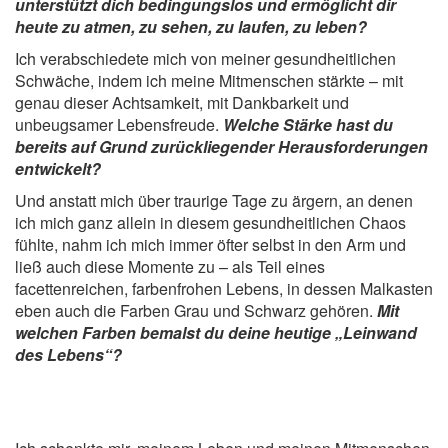
unterstützt dich bedingungslos und ermöglicht dir
heute zu atmen, zu sehen, zu laufen, zu leben?
Ich verabschiedete mich von meiner gesundheitlichen
Schwäche, indem ich meine Mitmenschen stärkte – mit
genau dieser Achtsamkeit, mit Dankbarkeit und
unbeugsamer Lebensfreude.
Welche Stärke hast du
bereits auf Grund zurückliegender Herausforderungen
entwickelt?
Und anstatt mich über traurige Tage zu ärgern, an denen
ich mich ganz allein in diesem gesundheitlichen Chaos
fühlte, nahm ich mich immer öfter selbst in den Arm und
ließ auch diese Momente zu – als Teil eines
facettenreichen, farbenfrohen Lebens, in dessen Malkasten
eben auch die Farben Grau und Schwarz gehören.
Mit
welchen Farben bemalst du deine heutige „Leinwand
des Lebens“?