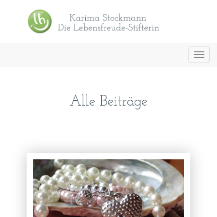
Toggl
navig
Alle Beiträge