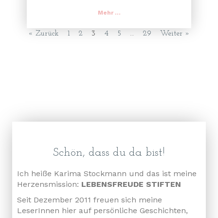
Mehr ...
« Zurück
1
2
3
4
5
…
29
Weiter »
Schön, dass du da bist!
Ich heiße Karima Stockmann und das ist meine
Herzensmission:
LEBENSFREUDE STIFTEN
Seit Dezember 2011 freuen sich meine
LeserInnen hier auf persönliche Geschichten,