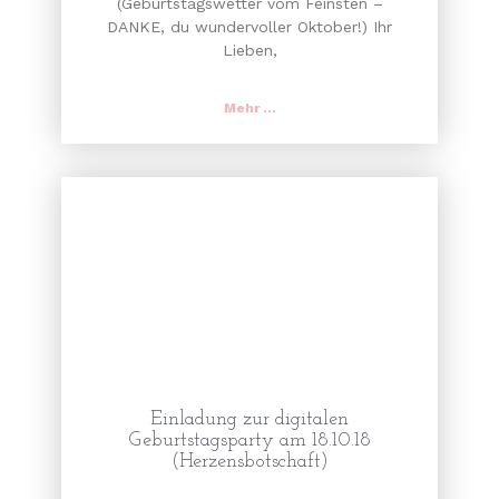
(Geburtstagswetter vom Feinsten –
DANKE, du wundervoller Oktober!) Ihr
Lieben,
Mehr ...
Einladung zur digitalen
Geburtstagsparty am 18.10.18
(Herzensbotschaft)