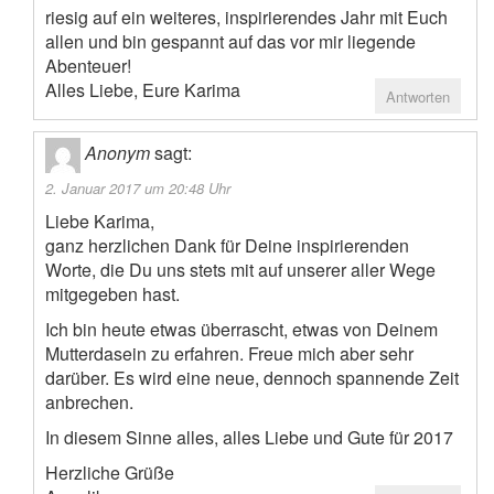
riesig auf ein weiteres, inspirierendes Jahr mit Euch
allen und bin gespannt auf das vor mir liegende
Abenteuer!
Alles Liebe, Eure Karima
Antworten
Anonym
sagt:
2. Januar 2017 um 20:48 Uhr
Liebe Karima,
ganz herzlichen Dank für Deine inspirierenden
Worte, die Du uns stets mit auf unserer aller Wege
mitgegeben hast.
Ich bin heute etwas überrascht, etwas von Deinem
Mutterdasein zu erfahren. Freue mich aber sehr
darüber. Es wird eine neue, dennoch spannende Zeit
anbrechen.
In diesem Sinne alles, alles Liebe und Gute für 2017
Herzliche Grüße