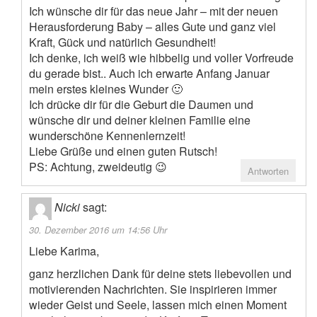
Ich wünsche dir für das neue Jahr – mit der neuen
Herausforderung Baby – alles Gute und ganz viel
Kraft, Gück und natürlich Gesundheit!
Ich denke, ich weiß wie hibbelig und voller Vorfreude
du gerade bist.. Auch ich erwarte Anfang Januar
mein erstes kleines Wunder 🙂
Ich drücke dir für die Geburt die Daumen und
wünsche dir und deiner kleinen Familie eine
wunderschöne Kennenlernzeit!
Liebe Grüße und einen guten Rutsch!
PS: Achtung, zweideutig 😉
Antworten
Nicki
sagt:
30. Dezember 2016 um 14:56 Uhr
Liebe Karima,
ganz herzlichen Dank für deine stets liebevollen und
motivierenden Nachrichten. Sie inspirieren immer
wieder Geist und Seele, lassen mich einen Moment