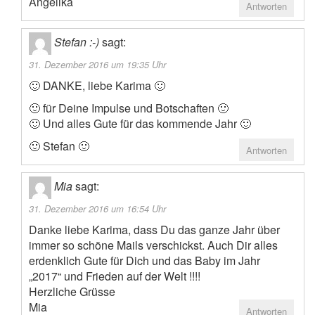
Angelika
Antworten
Stefan :-)
sagt:
31. Dezember 2016 um 19:35 Uhr
🙂 DANKE, liebe Karima 🙂
🙂 für Deine Impulse und Botschaften 🙂
🙂 Und alles Gute für das kommende Jahr 🙂
🙂 Stefan 🙂
Antworten
Mia
sagt:
31. Dezember 2016 um 16:54 Uhr
Danke liebe Karima, dass Du das ganze Jahr über
immer so schöne Mails verschickst. Auch Dir alles
erdenklich Gute für Dich und das Baby im Jahr
„2017“ und Frieden auf der Welt !!!!
Herzliche Grüsse
Mia
Antworten