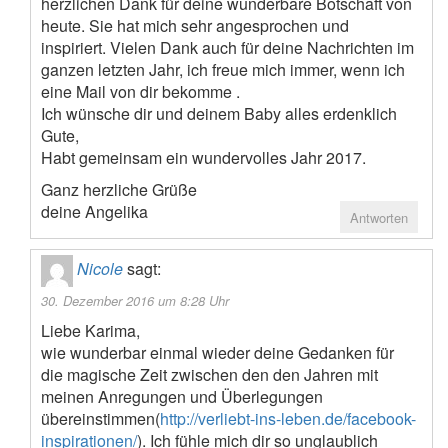
herzlichen Dank für deine wunderbare Botschaft von
heute. Sie hat mich sehr angesprochen und
inspiriert. Vielen Dank auch für deine Nachrichten im
ganzen letzten Jahr, ich freue mich immer, wenn ich
eine Mail von dir bekomme .
Ich wünsche dir und deinem Baby alles erdenklich
Gute,
Habt gemeinsam ein wundervolles Jahr 2017.
Ganz herzliche Grüße
deine Angelika
Antworten
Nicole
sagt:
30. Dezember 2016 um 8:28 Uhr
Liebe Karima,
wie wunderbar einmal wieder deine Gedanken für
die magische Zeit zwischen den den Jahren mit
meinen Anregungen und Überlegungen
übereinstimmen(
http://verliebt-ins-leben.de/facebook-
inspirationen/
). Ich fühle mich dir so unglaublich