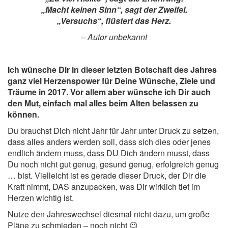
„Macht keinen Sinn“, sagt der Zweifel.
„Versuchs“, flüstert das Herz.
– Autor unbekannt
Ich wünsche Dir in dieser letzten Botschaft des Jahres
ganz viel Herzenspower für Deine Wünsche, Ziele und
Träume in 2017. Vor allem aber wünsche ich Dir auch
den Mut, einfach mal alles beim Alten belassen zu
können.
Du brauchst Dich nicht Jahr für Jahr unter Druck zu setzen,
dass alles anders werden soll, dass sich dies oder jenes
endlich ändern muss, dass DU Dich ändern musst, dass
Du noch nicht gut genug, gesund genug, erfolgreich genug
… bist. Vielleicht ist es gerade dieser Druck, der Dir die
Kraft nimmt, DAS anzupacken, was Dir wirklich tief im
Herzen wichtig ist.
Nutze den Jahreswechsel diesmal nicht dazu, um große
Pläne zu schmieden – noch nicht 😉