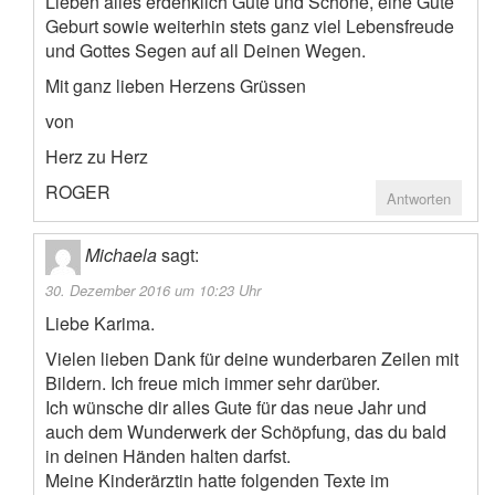
Lieben alles erdenklich Gute und Schöne, eine Gute
Geburt sowie weiterhin stets ganz viel Lebensfreude
und Gottes Segen auf all Deinen Wegen.
Mit ganz lieben Herzens Grüssen
von
Herz zu Herz
ROGER
Antworten
Michaela
sagt:
30. Dezember 2016 um 10:23 Uhr
Liebe Karima.
Vielen lieben Dank für deine wunderbaren Zeilen mit
Bildern. Ich freue mich immer sehr darüber.
Ich wünsche dir alles Gute für das neue Jahr und
auch dem Wunderwerk der Schöpfung, das du bald
in deinen Händen halten darfst.
Meine Kinderärztin hatte folgenden Texte im