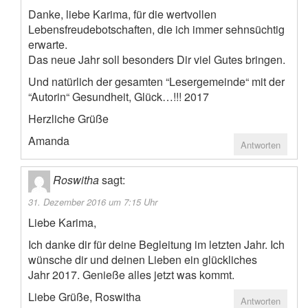
Danke, liebe Karima, für die wertvollen
Lebensfreudebotschaften, die ich immer sehnsüchtig
erwarte.
Das neue Jahr soll besonders Dir viel Gutes bringen.
Und natürlich der gesamten “Lesergemeinde“ mit der
“Autorin“ Gesundheit, Glück…!!! 2017
Herzliche Grüße
Amanda
Antworten
Roswitha
sagt:
31. Dezember 2016 um 7:15 Uhr
Liebe Karima,
Ich danke dir für deine Begleitung im letzten Jahr. Ich
wünsche dir und deinen Lieben ein glückliches
Jahr 2017. Genieße alles jetzt was kommt.
Liebe Grüße, Roswitha
Antworten