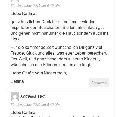
30. Dezember 2016 um 9:46 Uhr
Liebe Karima,
ganz herzlichen Dank für deine immer wieder
inspirierenden Botschaften. Sie tun mir einfach gut
und gehen nicht nur unter die Haut, sondern auch ins
Herz.
Für die kommende Zeit wünsche ich Dir ganz viel
Freude, Glück und alles, was euer Leben bereichert.
Der Welt, und ganz besonders unseren Kindern,
wünsche ich den Frieden, der uns alle trägt.
Liebe Grüße vom Niederrhein,
Bettina
Antworten
Angelika
sagt:
30. Dezember 2016 um 8:46 Uhr
Liebe Karima,