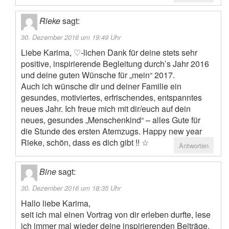
Rieke
sagt:
30. Dezember 2016 um 19:49 Uhr
Liebe Karima, ♡-lichen Dank für deine stets sehr
positive, inspirierende Begleitung durch’s Jahr 2016
und deine guten Wünsche für „mein“ 2017.
Auch ich wünsche dir und deiner Familie ein
gesundes, motiviertes, erfrischendes, entspanntes
neues Jahr. Ich freue mich mit dir/euch auf dein
neues, gesundes „Menschenkind“ – alles Gute für
die Stunde des ersten Atemzugs. Happy new year
Rieke, schön, dass es dich gibt !! ☆
Antworten
Bine
sagt:
30. Dezember 2016 um 18:35 Uhr
Hallo liebe Karima,
seit ich mal einen Vortrag von dir erleben durfte, lese
ich immer mal wieder deine inspirierenden Beiträge.