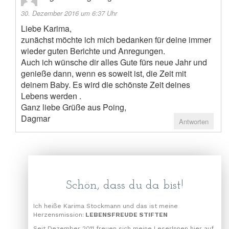
30. Dezember 2016 um 6:37 Uhr
Liebe Karima,
zunächst möchte ich mich bedanken für deine immer
wieder guten Berichte und Anregungen.
Auch ich wünsche dir alles Gute fürs neue Jahr und
genieße dann, wenn es soweit ist, die Zeit mit
deinem Baby. Es wird die schönste Zeit deines
Lebens werden .
Ganz liebe Grüße aus Poing,
Dagmar
Antworten
Schön, dass du da bist!
Ich heiße Karima Stockmann und das ist meine
Herzensmission:
LEBENSFREUDE STIFTEN
Seit Dezember 2011 freuen sich meine LeserInnen hier auf