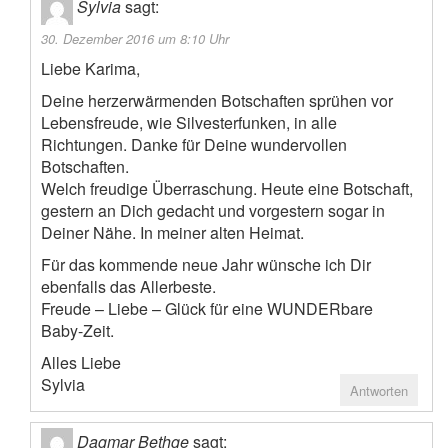
Sylvia
sagt:
30. Dezember 2016 um 8:10 Uhr
Liebe Karima,
Deine herzerwärmenden Botschaften sprühen vor
Lebensfreude, wie Silvesterfunken, in alle
Richtungen. Danke für Deine wundervollen
Botschaften.
Welch freudige Überraschung. Heute eine Botschaft,
gestern an Dich gedacht und vorgestern sogar in
Deiner Nähe. In meiner alten Heimat.
Für das kommende neue Jahr wünsche ich Dir
ebenfalls das Allerbeste.
Freude – Liebe – Glück für eine WUNDERbare
Baby-Zeit.
Alles Liebe
Sylvia
Antworten
Dagmar Bethge
sagt: