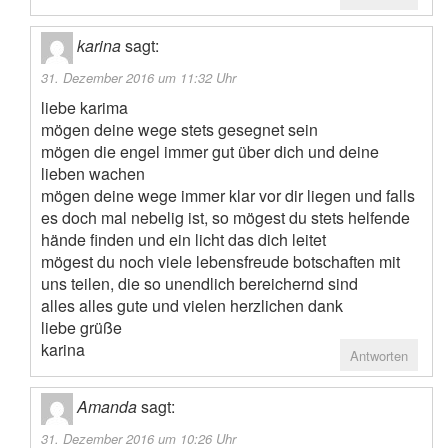
karina
sagt:
31. Dezember 2016 um 11:32 Uhr
liebe karima
mögen deine wege stets gesegnet sein
mögen die engel immer gut über dich und deine
lieben wachen
mögen deine wege immer klar vor dir liegen und falls
es doch mal nebelig ist, so mögest du stets helfende
hände finden und ein licht das dich leitet
mögest du noch viele lebensfreude botschaften mit
uns teilen, die so unendlich bereichernd sind
alles alles gute und vielen herzlichen dank
liebe grüße
karina
Antworten
Amanda
sagt:
31. Dezember 2016 um 10:26 Uhr