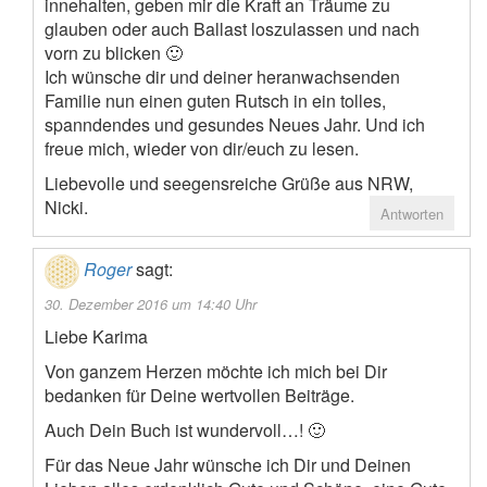
innehalten, geben mir die Kraft an Träume zu
glauben oder auch Ballast loszulassen und nach
vorn zu blicken 🙂
Ich wünsche dir und deiner heranwachsenden
Familie nun einen guten Rutsch in ein tolles,
spanndendes und gesundes Neues Jahr. Und ich
freue mich, wieder von dir/euch zu lesen.
Liebevolle und seegensreiche Grüße aus NRW,
Nicki.
Antworten
Roger
sagt:
30. Dezember 2016 um 14:40 Uhr
Liebe Karima
Von ganzem Herzen möchte ich mich bei Dir
bedanken für Deine wertvollen Beiträge.
Auch Dein Buch ist wundervoll…! 🙂
Für das Neue Jahr wünsche ich Dir und Deinen