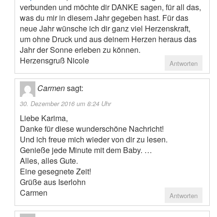
verbunden und möchte dir DANKE sagen, für all das,
was du mir in diesem Jahr gegeben hast. Für das
neue Jahr wünsche ich dir ganz viel Herzenskraft,
um ohne Druck und aus deinem Herzen heraus das
Jahr der Sonne erleben zu können.
Herzensgruß Nicole
Antworten
Carmen
sagt:
30. Dezember 2016 um 8:24 Uhr
Liebe Karima,
Danke für diese wunderschöne Nachricht!
Und ich freue mich wieder von dir zu lesen.
Genieße jede Minute mit dem Baby. …
Alles, alles Gute.
Eine gesegnete Zeit!
Grüße aus Iserlohn
Carmen
Antworten