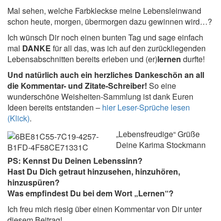
Mal sehen, welche Farbkleckse meine Lebensleinwand
schon heute, morgen, übermorgen dazu gewinnen wird…?
Ich wünsch Dir noch einen bunten Tag und sage einfach
mal
DANKE
für all das, was ich auf den zurückliegenden
Lebensabschnitten bereits erleben und (er)
lernen
durfte!
Und natürlich auch ein herzliches Dankeschön an all
die Kommentar- und Zitate-Schreiber!
So eine
wunderschöne Weisheiten-Sammlung ist dank Euren
Ideen bereits entstanden –
hier Leser-Sprüche lesen
(Klick)
.
„Lebensfreudige“ Grüße
Deine Karima Stockmann
PS: Kennst Du Deinen Lebenssinn?
Hast Du Dich getraut hinzusehen, hinzuhören,
hinzuspüren?
Was empfindest Du bei dem Wort „Lernen“?
Ich freu mich riesig über einen Kommentar von Dir unter
diesem Beitrag!