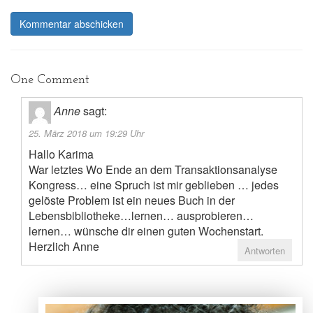
One Comment
Anne
sagt:
25. März 2018 um 19:29 Uhr
Hallo Karima
War letztes Wo Ende an dem Transaktionsanalyse
Kongress… eine Spruch ist mir geblieben … jedes
gelöste Problem ist ein neues Buch in der
Lebensbibliotheke…lernen… ausprobieren…
lernen… wünsche dir einen guten Wochenstart.
Herzlich Anne
Antworten