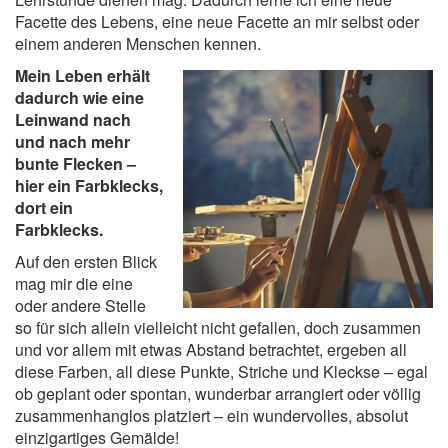
Facette des Lebens, eine neue Facette an mir selbst oder
einem anderen Menschen kennen.
Mein Leben erhält
dadurch wie eine
Leinwand nach
und nach mehr
bunte Flecken –
hier ein Farbklecks,
dort ein
Farbklecks.
Auf den ersten Blick
mag mir die eine
oder andere Stelle
so für sich allein vielleicht nicht gefallen, doch zusammen
und vor allem mit etwas Abstand betrachtet, ergeben all
diese Farben, all diese Punkte, Striche und Kleckse – egal
ob geplant oder spontan, wunderbar arrangiert oder völlig
zusammenhanglos platziert – ein wundervolles, absolut
einzigartiges Gemälde!