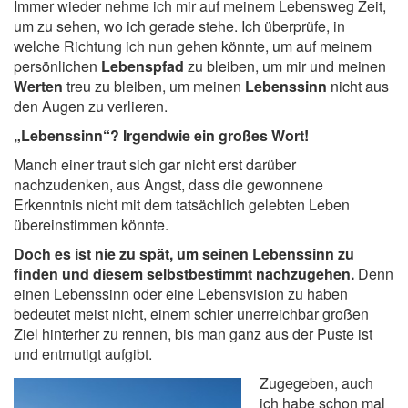
Immer wieder nehme ich mir auf meinem Lebensweg Zeit,
um zu sehen, wo ich gerade stehe. Ich überprüfe, in
welche Richtung ich nun gehen könnte, um auf meinem
persönlichen
Lebenspfad
zu bleiben, um mir und meinen
Werten
treu zu bleiben, um meinen
Lebenssinn
nicht aus
den Augen zu verlieren.
„Lebenssinn“? Irgendwie ein großes Wort!
Manch einer traut sich gar nicht erst darüber
nachzudenken, aus Angst, dass die gewonnene
Erkenntnis nicht mit dem tatsächlich gelebten Leben
übereinstimmen könnte.
Doch es ist nie zu spät, um seinen Lebenssinn zu
finden und diesem selbstbestimmt nachzugehen.
Denn
einen Lebenssinn oder eine Lebensvision zu haben
bedeutet meist nicht, einem schier unerreichbar großen
Ziel hinterher zu rennen, bis man ganz aus der Puste ist
und entmutigt aufgibt.
Zugegeben, auch
ich habe schon mal