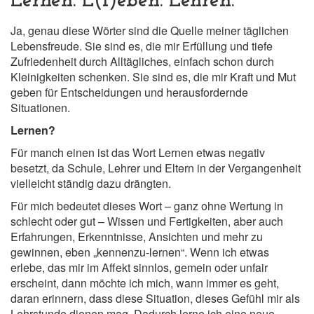
Lernen. L(i)eben. Lehren.
Ja, genau diese Wörter sind die Quelle meiner täglichen
Lebensfreude. Sie sind es, die mir Erfüllung und tiefe
Zufriedenheit durch Alltägliches, einfach schon durch
Kleinigkeiten schenken. Sie sind es, die mir Kraft und Mut
geben für Entscheidungen und herausfordernde
Situationen.
Lernen?
Für manch einen ist das Wort Lernen etwas negativ
besetzt, da Schule, Lehrer und Eltern in der Vergangenheit
vielleicht ständig dazu drängten.
Für mich bedeutet dieses Wort – ganz ohne Wertung in
schlecht oder gut – Wissen und Fertigkeiten, aber auch
Erfahrungen, Erkenntnisse, Ansichten und mehr zu
gewinnen, eben „kennenzu-lernen“. Wenn ich etwas
erlebe, das mir im Affekt sinnlos, gemein oder unfair
erscheint, dann möchte ich mich, wann immer es geht,
daran erinnern, dass diese Situation, dieses Gefühl mir als
Lehrstunde dienen mag. Dadurch lerne ich eine neue