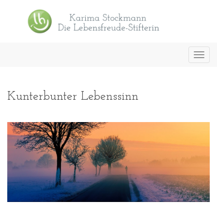
Toggl
navig
Kunterbunter Lebenssinn