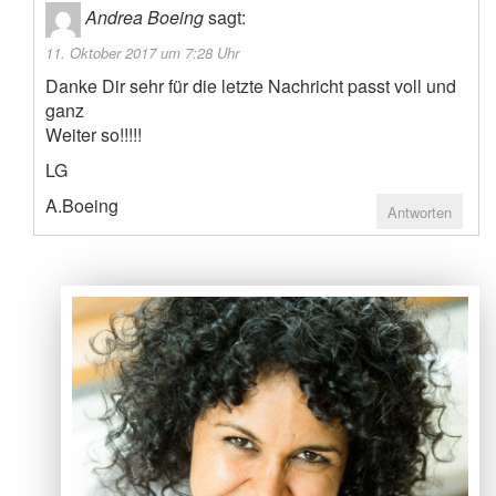
Andrea Boeing
sagt:
11. Oktober 2017 um 7:28 Uhr
Danke Dir sehr für die letzte Nachricht passt voll und
ganz
Weiter so!!!!!
LG
A.Boeing
Antworten