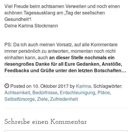
Viel Freude beim achtsamen Verweilen und noch einen
schönen Tagesausklang am „Tag der seelischen
Gesundheit“!
Deine Karima Stockmann
PS: Da ich auch meinen Vorsatz, auf alle Kommentare
immer persönlich zu antworten, momentan noch nicht
einhalten kann, auch
an dieser Stelle nochmals ein
riesengroßes Danke für all Eure Gedanken, Anstöße,
Feedbacks und Grüße unter den letzten Botschaften…
Posted on 10. Oktober 2017 by
Karima
. Schlagwörter:
Achtsamkeit
,
Bedürfnisse
,
Entschleunigung
,
Pläne
,
Selbstfürsorge
,
Ziele
,
Zufriedenheit
Schreibe einen Kommentar