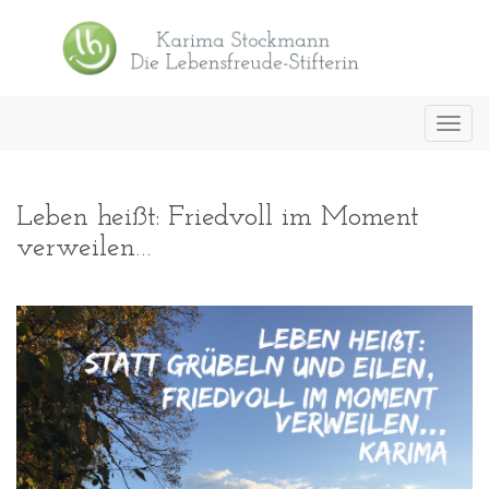
Toggl
navig
Leben heißt: Friedvoll im Moment
verweilen…