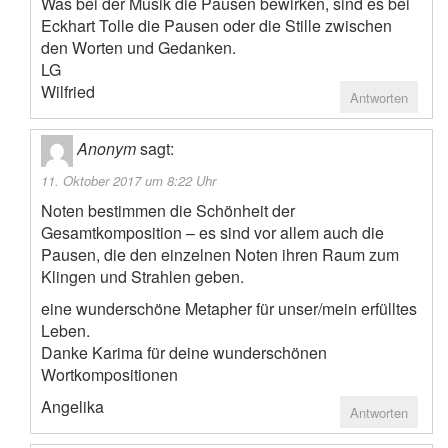
Was bei der Musik die Pausen bewirken, sind es bei
Eckhart Tolle die Pausen oder die Stille zwischen
den Worten und Gedanken.
LG
Wilfried
Antworten
Anonym
sagt:
11. Oktober 2017 um 8:22 Uhr
Noten bestimmen die Schönheit der
Gesamtkomposition – es sind vor allem auch die
Pausen, die den einzelnen Noten ihren Raum zum
Klingen und Strahlen geben.
eine wunderschöne Metapher für unser/mein erfülltes
Leben.
Danke Karima für deine wunderschönen
Wortkompositionen
Angelika
Antworten