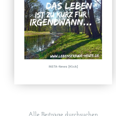
INSTA-News [Klick]
Alle Beiträge durchsuchen