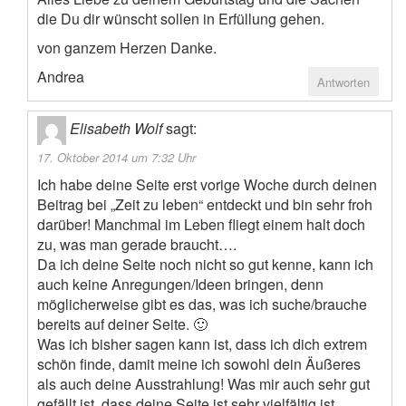
die Du dir wünscht sollen in Erfüllung gehen.
von ganzem Herzen Danke.
Andrea
Antworten
Elisabeth Wolf
sagt:
17. Oktober 2014 um 7:32 Uhr
Ich habe deine Seite erst vorige Woche durch deinen
Beitrag bei „Zeit zu leben“ entdeckt und bin sehr froh
darüber! Manchmal im Leben fliegt einem halt doch
zu, was man gerade braucht….
Da ich deine Seite noch nicht so gut kenne, kann ich
auch keine Anregungen/Ideen bringen, denn
möglicherweise gibt es das, was ich suche/brauche
bereits auf deiner Seite. 🙂
Was ich bisher sagen kann ist, dass ich dich extrem
schön finde, damit meine ich sowohl dein Äußeres
als auch deine Ausstrahlung! Was mir auch sehr gut
gefällt ist, dass deine Seite ist sehr vielfältig ist.