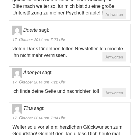
Bitte mach weiter so, für mich bist du eine große
Unterstützung zu meiner Psychotherapie!!!
Antworten
Doerte
sagt:
17. Oktober 2014 um 7:23 Uhr
vielen Dank für deinen tollen Newsletter, ich möchte
ihn nicht mehr vermissen.
Antworten
Anonym
sagt:
17. Oktober 2014 um 7:22 Uhr
Ich finde deine Seite und nachrichten toll
Antworten
TIna
sagt:
17. Oktober 2014 um 7:04 Uhr
Weiter so u vor allem: herzlichen Glückwunsch zum
Geburtstag! Genieß den Tag u lass Dich heute mal