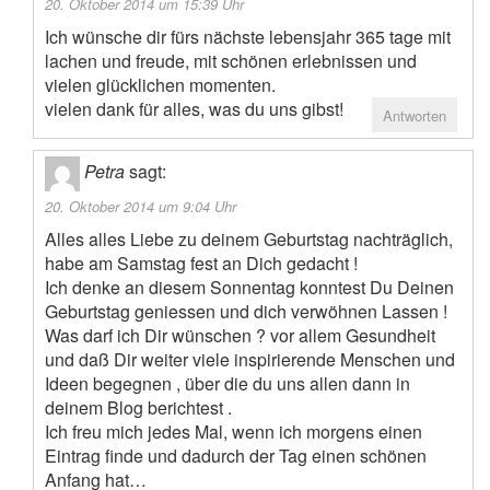
20. Oktober 2014 um 15:39 Uhr
Ich wünsche dir fürs nächste lebensjahr 365 tage mit
lachen und freude, mit schönen erlebnissen und
vielen glücklichen momenten.
vielen dank für alles, was du uns gibst!
Antworten
Petra
sagt:
20. Oktober 2014 um 9:04 Uhr
Alles alles Liebe zu deinem Geburtstag nachträglich,
habe am Samstag fest an Dich gedacht !
Ich denke an diesem Sonnentag konntest Du Deinen
Geburtstag geniessen und dich verwöhnen Lassen !
Was darf ich Dir wünschen ? vor allem Gesundheit
und daß Dir weiter viele inspirierende Menschen und
Ideen begegnen , über die du uns allen dann in
deinem Blog berichtest .
Ich freu mich jedes Mal, wenn ich morgens einen
Eintrag finde und dadurch der Tag einen schönen
Anfang hat…