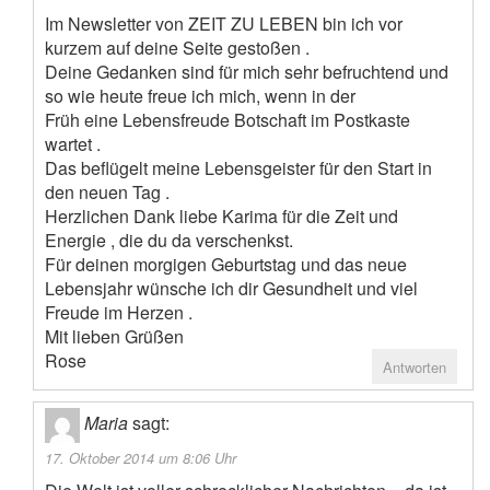
Im Newsletter von ZEIT ZU LEBEN bin ich vor
kurzem auf deine Seite gestoßen .
Deine Gedanken sind für mich sehr befruchtend und
so wie heute freue ich mich, wenn in der
Früh eine Lebensfreude Botschaft im Postkaste
wartet .
Das beflügelt meine Lebensgeister für den Start in
den neuen Tag .
Herzlichen Dank liebe Karima für die Zeit und
Energie , die du da verschenkst.
Für deinen morgigen Geburtstag und das neue
Lebensjahr wünsche ich dir Gesundheit und viel
Freude im Herzen .
Mit lieben Grüßen
Rose
Antworten
Maria
sagt:
17. Oktober 2014 um 8:06 Uhr