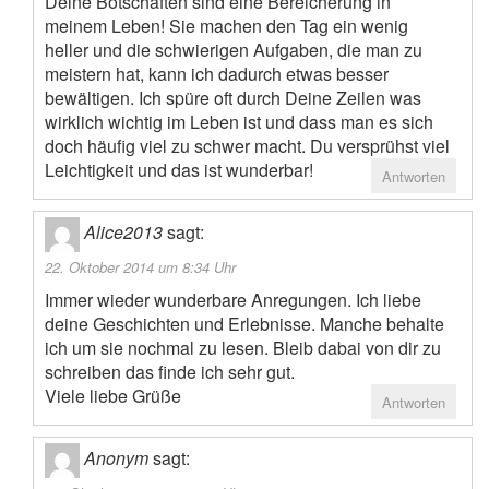
Deine Botschaften sind eine Bereicherung in
meinem Leben! Sie machen den Tag ein wenig
heller und die schwierigen Aufgaben, die man zu
meistern hat, kann ich dadurch etwas besser
bewältigen. Ich spüre oft durch Deine Zeilen was
wirklich wichtig im Leben ist und dass man es sich
doch häufig viel zu schwer macht. Du versprühst viel
Leichtigkeit und das ist wunderbar!
Antworten
Alice2013
sagt:
22. Oktober 2014 um 8:34 Uhr
Immer wieder wunderbare Anregungen. Ich liebe
deine Geschichten und Erlebnisse. Manche behalte
ich um sie nochmal zu lesen. Bleib dabai von dir zu
schreiben das finde ich sehr gut.
Viele liebe Grüße
Antworten
Anonym
sagt: