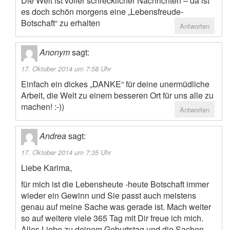
Die Welt ist voller schrecklicher Nachrichten – da ist
es doch schön morgens eine „Lebensfreude-
Botschaft“ zu erhalten
Antworten
Anonym
sagt:
17. Oktober 2014 um 7:58 Uhr
Einfach ein dickes „DANKE“ für deine unermüdliche
Arbeit, die Welt zu einem besseren Ort für uns alle zu
machen! :-))
Antworten
Andrea
sagt:
17. Oktober 2014 um 7:35 Uhr
Liebe Karima,
für mich ist die Lebensheute -heute Botschaft immer
wieder ein Gewinn und Sie passt auch meistens
genau auf meine Sache was gerade ist. Mach weiter
so auf weitere viele 365 Tag mit Dir freue ich mich.
Alles Liebe zu deinem Geburtstag und die Sachen