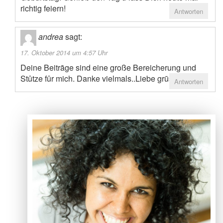
richtig feiern!
Antworten
andrea
sagt:
17. Oktober 2014 um 4:57 Uhr
Deine Beitrāge sind eine große Bereicherung und
Stûtze fûr mich. Danke vielmals..Liebe grūsse
Antworten