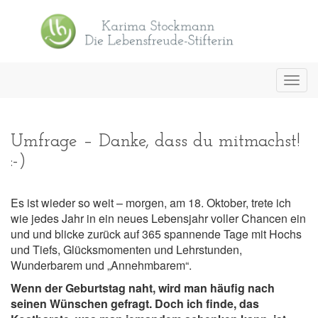
Toggl
navig
Umfrage – Danke, dass du mitmachst!
:-)
Es ist wieder so weit – morgen, am 18. Oktober, trete ich
wie jedes Jahr in ein neues Lebensjahr voller Chancen ein
und und blicke zurück auf 365 spannende Tage mit Hochs
und Tiefs, Glücksmomenten und Lehrstunden,
Wunderbarem und „Annehmbarem“.
Wenn der Geburtstag naht, wird man häufig nach
seinen Wünschen gefragt. Doch ich finde, das