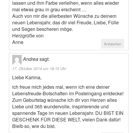
lassen und ihm Farbe verleihen, wenn alles wieder
mal etwas grau in grau erscheint …
Auch von mir die allerbesten Wünsche zu deinem
neuen Lebensjahr, das dir viel Freude, Liebe, Fülle
und Segen bescheren möge.
Herzgrüße von
Anne
Antworten
Andrea
sagt:
17. Oktober 2014 um 18:15 Uhr
Liebe Karima,
ich freue mich jedes mal, wenn ich eine deiner
Lebensfreude-Botschaften im Posteingang entdecke!
Zum Geburtstag wünsche ich dir von Herzen alles
Liebe und 365 wundervolle, inspirierende und
spannende Tage im neuen Lebensjahr. DU BIST EIN
GESCHENK FÜR DIESE WELT, vielen Dank dafür!
Bleib so, wie du bist.