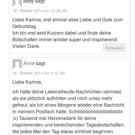
Betty
sagt:
18. Oktober 2014 um 13:38 Uhr
Liebe Karima, erst einmal alles Liebe und Gute zum
Geburtstag.
Ich bin erst seid Kurzem dabei und finde deine
Botschaften immer wieder super und inspirierend.
Vielen Dank.
Antworten
Anne
sagt:
18. Oktober 2014 um 0:12 Uhr
Liebe Karima,
ich hatte deine Lebensfreude-Nachrichten vermisst,
als sie plötzlich aufhörten und mich umso mehr
gefreut, als ich eines Morgens wieder eine Nachricht
in meinem Postfach hatte. Schöööööööööööööööön
;o) Tausend mal Herzensdank für deine
inspirierenden und bereichernden Tagesbotschaften,
die jedes Mal den Tag etwas schöner beginnen