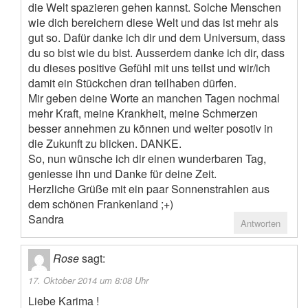
die Welt spazieren gehen kannst. Solche Menschen
wie dich bereichern diese Welt und das ist mehr als
gut so. Dafür danke ich dir und dem Universum, dass
du so bist wie du bist. Ausserdem danke ich dir, dass
du dieses positive Gefühl mit uns teilst und wir/ich
damit ein Stückchen dran teilhaben dürfen.
Mir geben deine Worte an manchen Tagen nochmal
mehr Kraft, meine Krankheit, meine Schmerzen
besser annehmen zu können und weiter posotiv in
die Zukunft zu blicken. DANKE.
So, nun wünsche ich dir einen wunderbaren Tag,
geniesse ihn und Danke für deine Zeit.
Herzliche Grüße mit ein paar Sonnenstrahlen aus
dem schönen Frankenland ;+)
Sandra
Antworten
Rose
sagt:
17. Oktober 2014 um 8:08 Uhr
Liebe Karima !