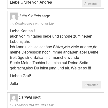
Liebe Grüße von Andrea
Antworten
Jutta Stoffels
sagt:
17. Oktober 2014 um 17:46 Uhr
Liebe Karima !
auch von mir :alles liebe und schöne zum neuen
Lebensjahr.
Ich kann nicht so schöne Sätze,wie viele andere,da
meine Depression noch immer andauert,aber Deine
Beiträge sind Balsam für manche wunde
Seele.Meine Tochter hat mich auf Deine Seite
gebracht,also Du hilfst jung und alt. Weiter so !!!
Lieben Gruß
Jutta
Antworten
Daniela
sagt:
17. Oktober 2014 um 10:41 Uhr