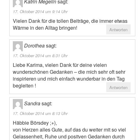
Katrin Megelin
sagt:
17. Oktober 2014 um 9:14 Uhr
Vielen Dank für die tollen Beiträge, die immer etwas
Wärme in den Alltag bringen!
Antworten
Dorothea
sagt:
17. Oktober 2014 um 8:31 Uhr
Liebe Karima, vielen Dank für deine vielen
wunderschönen Gedanken – die mich sehr oft sehr
inspirieren und mich einfach wunderbar in den Tag
begleiten !
Antworten
Sandra
sagt:
17. Oktober 2014 um 8:13 Uhr
Häbbie Börsdey ;+),
von Herzen alles Gute, auf das du weiter mit so viel
Gelassenheit, Ruhe und positven Gedanken durch