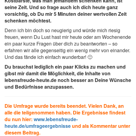
Kostbarste, was man jemandem schenken kann, ist
seine Zeit. Und so frage auch ich dich heute ganz
vorsichtig, ob Du mir 5 Minuten deiner wertvollen Zeit
schenken möchtest.
Denn ich bin doch so neugierig und würde mich riesig
freuen, wenn Du Lust hast mir heute oder am Wochenende
ein paar kurze Fragen über dich zu beantworten – so
erfahren wir alle gegenseitig ein wenig mehr von einander.
Und das fände ich einfach wunderbar! 🙂
Du brauchst lediglich ein paar Klicks zu machen und
gibst mir damit die Möglichkeit, die Inhalte von
lebensfreude-heute.de noch besser an Deine Wünsche
und Bedürfnisse anzupassen.
Die Umfrage wurde bereits beendet. Vielen Dank, an
alle die teilgenommen haben. Die Ergebnisse findest
du nun hier:
www.lebensfreude-
heute.de/umfrageergebnisse
und als Kommentar unter
diesem Beitrag.