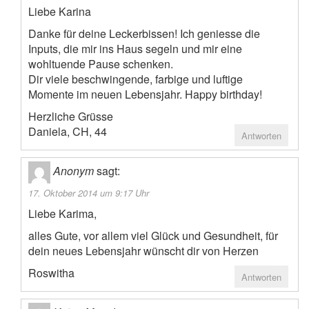
Liebe Karina
Danke für deine Leckerbissen! Ich geniesse die
Inputs, die mir ins Haus segeln und mir eine
wohltuende Pause schenken.
Dir viele beschwingende, farbige und luftige
Momente im neuen Lebensjahr. Happy birthday!
Herzliche Grüsse
Daniela, CH, 44
Antworten
Anonym
sagt:
17. Oktober 2014 um 9:17 Uhr
Liebe Karima,
alles Gute, vor allem viel Glück und Gesundheit, für
dein neues Lebensjahr wünscht dir von Herzen
Roswitha
Antworten